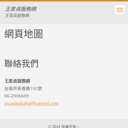
王家貞服務網
王家貞服務網
網頁地圖
聯絡我們
王家貞服務網
台南市崇善路192號
06-2906669
oscarwah
aha@hotm
ail.com
© 2014 版權所有。